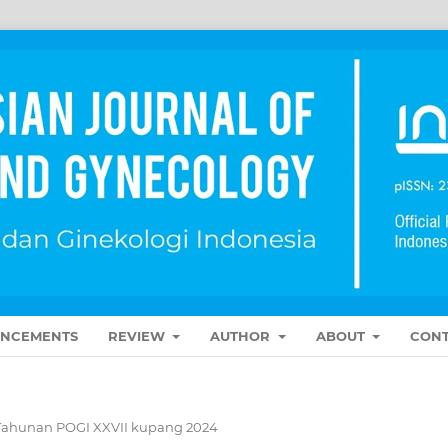
NCEMENTS
REVIEW
AUTHOR
ABOUT
CONT
Tahunan POGI XXVII kupang 2024