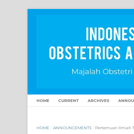
HOME
CURRENT
ARCHIVES
ANNOU
HOME
/
ANNOUNCEMENTS
/
Pertemuan Ilmiah 