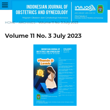
HOME
/
ARCHIVES
/
Volume 11 No. 3 July 2023
Volume 11 No. 3 July 2023