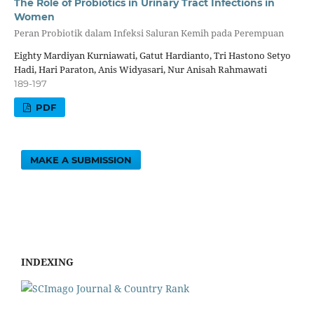
The Role of Probiotics in Urinary Tract Infections in
Women
Peran Probiotik dalam Infeksi Saluran Kemih pada Perempuan
Eighty Mardiyan Kurniawati, Gatut Hardianto, Tri Hastono Setyo
Hadi, Hari Paraton, Anis Widyasari, Nur Anisah Rahmawati
189-197
PDF
MAKE A SUBMISSION
INDEXING