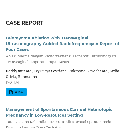
CASE REPORT
Leiomyoma Ablation with Transvaginal
Ultrasonography-Guided Radiofrequency: A Report of
Four Cases
Ablasi Mioma dengan Radiofrekuensi Terpandu Ultrasonografi
Transvaginal: Laporan Empat Kasus
Doddy Sutanto, Ery Surya Sevriana, Rukmono Siswishanto, Lydia
Olivia, Rahmalina
170-174
PDF
Management of Spontaneous Cornual Heterotopic
Pregnancy in Low-Resources Setting
Tata Laksana Kehamilan Heterotopik Kornual Spontan pada
Keadaan Sumber Daya Terbatas