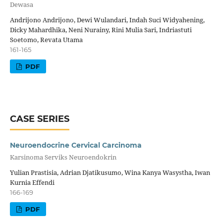
Dewasa
Andrijono Andrijono, Dewi Wulandari, Indah Suci Widyahening,
Dicky Mahardhika, Neni Nurainy, Rini Mulia Sari, Indriastuti
Soetomo, Revata Utama
161-165
PDF
CASE SERIES
Neuroendocrine Cervical Carcinoma
Karsinoma Serviks Neuroendokrin
Yulian Prastisia, Adrian Djatikusumo, Wina Kanya Wasystha, Iwan
Kurnia Effendi
166-169
PDF