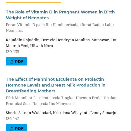
The Role of Vitamin D in Pregnant Women in Birth
Weight of Neonates
Peran Vitamin D pada Ibu Hamil terhadap Berat Badan Lahir
Neonatus
Rajuddin Rajuddin, Derevie Hendryan Moulina, Munawar, Cut
Meurah Yeni, Hilwah Nora
130-135
PDF
The Effect of Mannihot Esculenta on Prolactin
Hormone Levels and Breast Milk Production in
Breastfeeding Mothers
Efek Mannihot Esculenta pada Tingkat Hormon Prolaktin dan
Produksi Susu Ibu pada Ibu Menyusui
Sherin Sausan Wulandari, Krisdiana Wijayanti, Lanny Sunarjo
136-142
PDF