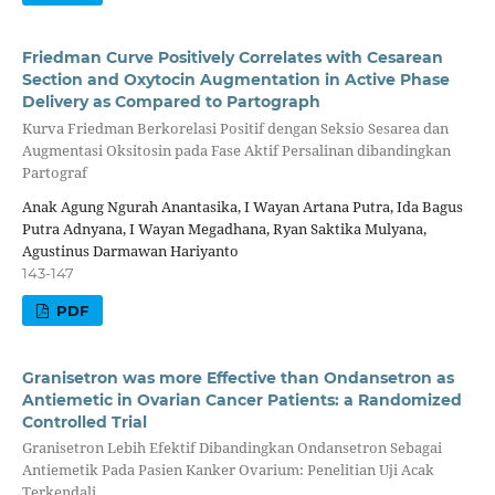
Friedman Curve Positively Correlates with Cesarean
Section and Oxytocin Augmentation in Active Phase
Delivery as Compared to Partograph
Kurva Friedman Berkorelasi Positif dengan Seksio Sesarea dan
Augmentasi Oksitosin pada Fase Aktif Persalinan dibandingkan
Partograf
Anak Agung Ngurah Anantasika, I Wayan Artana Putra, Ida Bagus
Putra Adnyana, I Wayan Megadhana, Ryan Saktika Mulyana,
Agustinus Darmawan Hariyanto
143-147
PDF
Granisetron was more Effective than Ondansetron as
Antiemetic in Ovarian Cancer Patients: a Randomized
Controlled Trial
Granisetron Lebih Efektif Dibandingkan Ondansetron Sebagai
Antiemetik Pada Pasien Kanker Ovarium: Penelitian Uji Acak
Terkendali