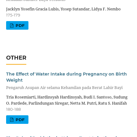
Jacklyn Yosefin Gracia Lubis, Yosep Sutandar, Lidya F. Nembo
175-179
PDF
OTHER
The Effect of Water Intake during Pregnancy on Birth
Weight
Pengaruh Asupan Air selama Kehamilan pada Berat Lahir Bayi
Tria Rosemiarti, Hardinsyah Hardinsyah, Budi I. Santoso, Sudung
O. Pardede, Parlindungan Siregar, Netta M. Putri, Ratu S. Hanifah
180-188
PDF