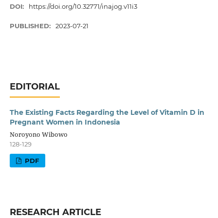
DOI:
https://doi.org/10.32771/inajog.v11i3
PUBLISHED:
2023-07-21
EDITORIAL
The Existing Facts Regarding the Level of Vitamin D in
Pregnant Women in Indonesia
Noroyono Wibowo
128-129
PDF
RESEARCH ARTICLE